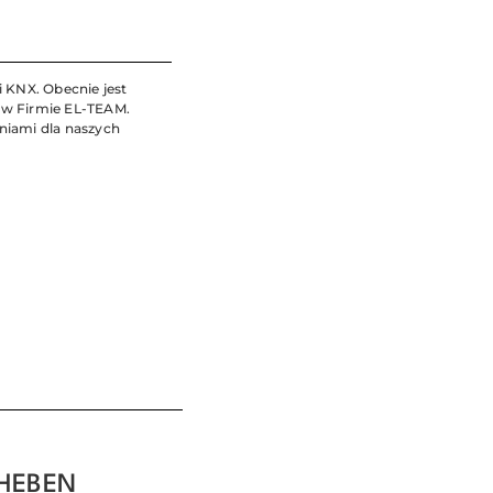
i KNX. Obecnie jest
 w Firmie EL-TEAM.
niami dla naszych
THEBEN