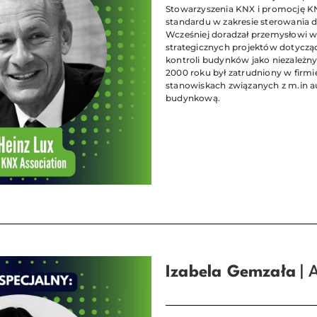
Stowarzyszenia KNX i promocję K
standardu w zakresie sterowania
Wcześniej doradzał przemysłowi w 
strategicznych projektów dotyczący
kontroli budynków jako niezależny
2000 roku był zatrudniony w firm
stanowiskach związanych z m.in
budynkową.
Izabela Gemzała
| 