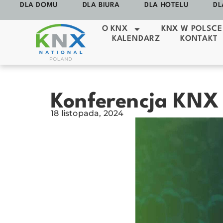
DLA DOMU
DLA BIURA
DLA HOTELU
DL
O KNX
KNX W POLSCE
KALENDARZ
KONTAKT
Konferencja KNX 
18 listopada, 2024