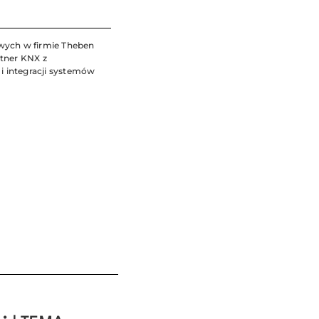
owych w firmie Theben
rtner KNX z
 integracji systemów