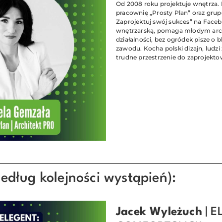
Od 2008 roku projektuje wnętrza.
pracownię „Prosty Plan” oraz gru
Zaprojektuj swój sukces” na Faceb
wnętrzarską, pomaga młodym arc
działalności, bez ogródek pisze o b
zawodu. Kocha polski dizajn, ludzi 
trudne przestrzenie do zaprojekt
edług kolejności wystąpień):
Jacek Wyleżuch
| E