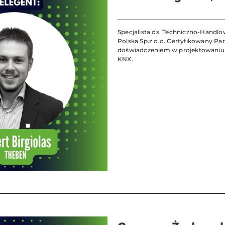
Specjalista ds. Techniczno-Handl
Polska Sp.z o.o. Certyfikowany Pa
doświadczeniem w projektowaniu i
KNX.