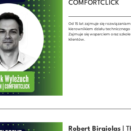
COMFORTCLICK
Od 15 lat zajmuje się rozwiązaniam
kierownikiem działu technicznego
Zajmuje się wsparciem oraz szkole
klientów.
Robert Birgiolas
| 