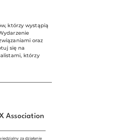
w, którzy wystąpią
 Wydarzenie
ozwiązaniami oraz
tuj się na
alistami, którzy
X Association
iedzialny za działanie