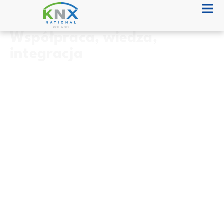
Współpraca, wiedza,
integracja