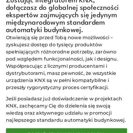
Zostając integratorem KNX,
dołączasz do globalnej społeczności
ekspertów zajmujących się jedynym
międzynarodowym standardem
automatyki budynkowej.
Otwierają się przed Tobą nowe możliwości –
zyskujesz dostęp do tysięcy produktów
spełniających różnorodne potrzeby, zarówno
pod względem funkcjonalności, jak i designu.
Współpracując z licznymi producentami i
dystrybutorami, masz pewność, że wszystkie
urządzenia KNX są w pełni kompatybilne i
przeszły rygorystyczny proces certyfikacji.
Jeśli posiadasz już doświadczenie w projektach
KNX, zachęcamy Cię do dzielenia się swoją
wiedzą oraz aktywnego udziału w promocji
najlepszego standardu automatyki budynkowej.