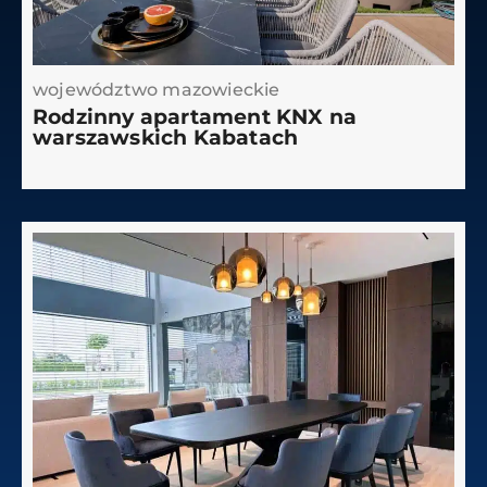
województwo mazowieckie
Rodzinny apartament KNX na
warszawskich Kabatach