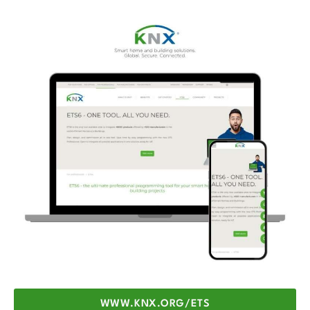
WWW.KNX.ORG/ETS