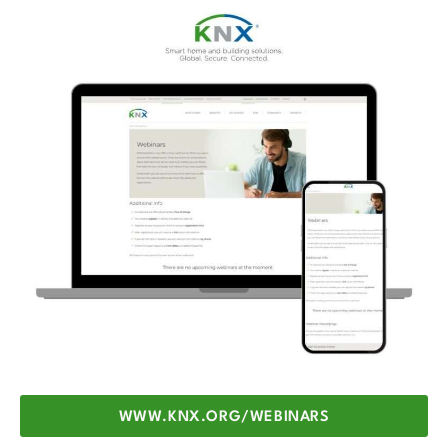
WWW.KNX.ORG/WEBINARS