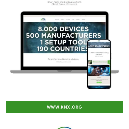
WWW.KNX.ORG